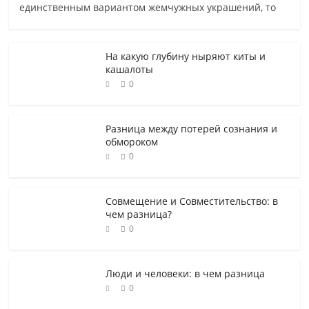
единственным вариантом жемчужных украшений, то
На какую глубину ныряют киты и
кашалоты
0
Разница между потерей сознания и
обмороком
0
Совмещение и Совместительство: в
чем разница?
0
Люди и человеки: в чем разница
0