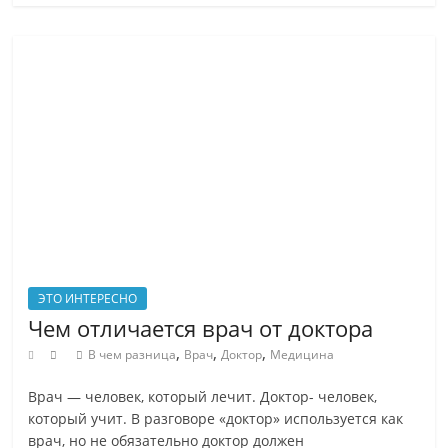
друзьям
?
ЭТО ИНТЕРЕСНО
Чем отличается врач от доктора
,
,
,
В чем разница
Врач
Доктор
Медицина
Врач — человек, который лечит. Доктор- человек,
который учит. В разговоре «доктор» используется как
врач, но не обязательно доктор должен