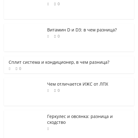
0
Витамин D и D3: в чем разница?
0
Сплит система и кондиционер, в чем разница?
0
Чем отличается ИЖС от ЛПХ
0
Геркулес и овсянка: разница и
сходство