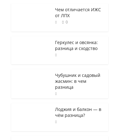
Чем отличается ИЖС
от ЛПХ
0
Геркулес и овсянка:
разница и сходство
Чубушник и садовый
жасмин: в чем
разница
Лоджия и балкон — в
чём разница?