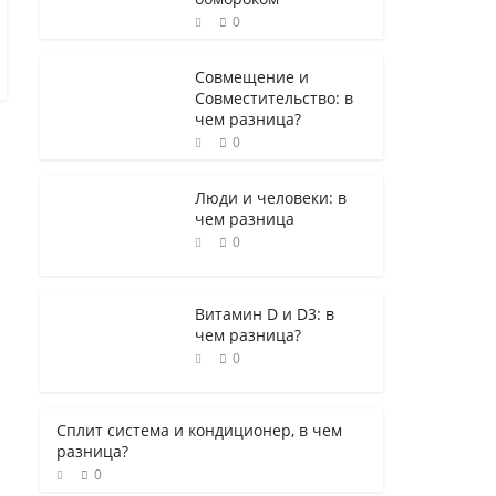
0
Совмещение и
Совместительство: в
чем разница?
0
Люди и человеки: в
чем разница
0
Витамин D и D3: в
чем разница?
0
Сплит система и кондиционер, в чем
разница?
0