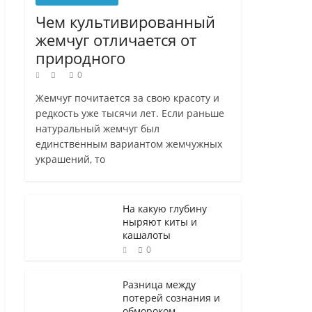
Чем культивированный
жемчуг отличается от
природного
0
Жемчуг почитается за свою красоту и
редкость уже тысячи лет. Если раньше
натуральный жемчуг был
единственным вариантом жемчужных
украшений, то
На какую глубину
ныряют киты и
кашалоты
0
Разница между
потерей сознания и
обмороком