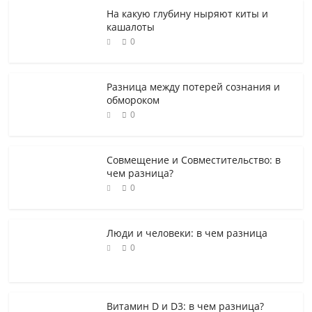
На какую глубину ныряют киты и
кашалоты
0
Разница между потерей сознания и
обмороком
0
Совмещение и Совместительство: в
чем разница?
0
Люди и человеки: в чем разница
0
Витамин D и D3: в чем разница?