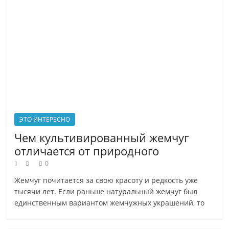
друзьям
?
ЭТО ИНТЕРЕСНО
Чем культивированный жемчуг
отличается от природного
0
Жемчуг почитается за свою красоту и редкость уже
тысячи лет. Если раньше натуральный жемчуг был
единственным вариантом жемчужных украшений, то