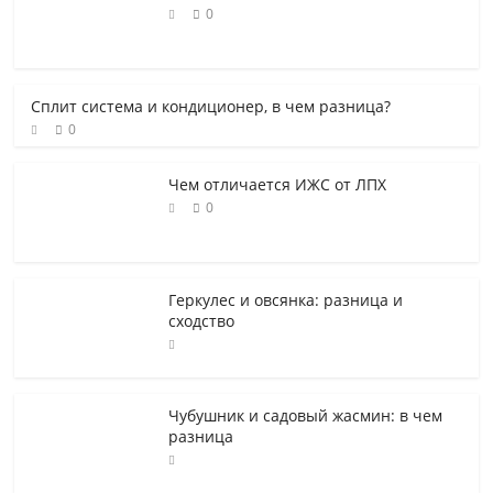
0
Сплит система и кондиционер, в чем разница?
0
Чем отличается ИЖС от ЛПХ
0
Геркулес и овсянка: разница и
сходство
Чубушник и садовый жасмин: в чем
разница