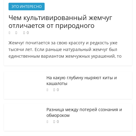
друзьям
ЭТО ИНТЕРЕСНО
?
Чем культивированный жемчуг
отличается от природного
0
Жемчуг почитается за свою красоту и редкость уже
тысячи лет. Если раньше натуральный жемчуг был
единственным вариантом жемчужных украшений, то
На какую глубину ныряют киты и
кашалоты
0
Разница между потерей сознания и
обмороком
0