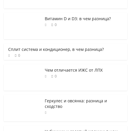
Витамин D и D3: в чем разница?
0
Сплит система и кондиционер, в чем разница?
0
Чем отличается ИЖС от ЛПХ
0
Геркулес и овсянка: разница и
сходство