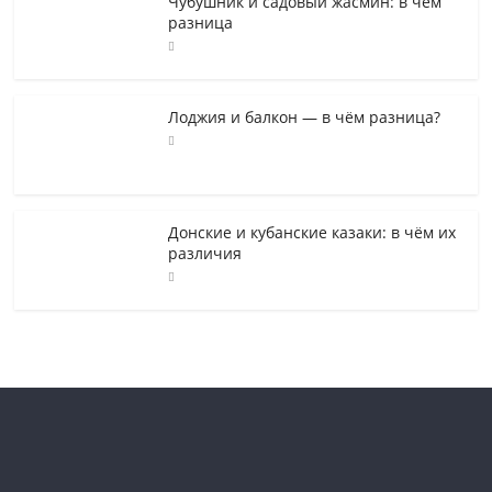
Чубушник и садовый жасмин: в чем
разница
Лоджия и балкон — в чём разница?
Донские и кубанские казаки: в чём их
различия