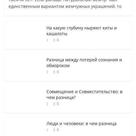
единственным вариантом жемчужных украшений, то
На какую глубину ныряют киты и
кашалоты
0
Разница между потерей сознания и
обмороком
0
Совмещение и Совместительство: в
чем разница?
0
Люди и человеки: в чем разница
0