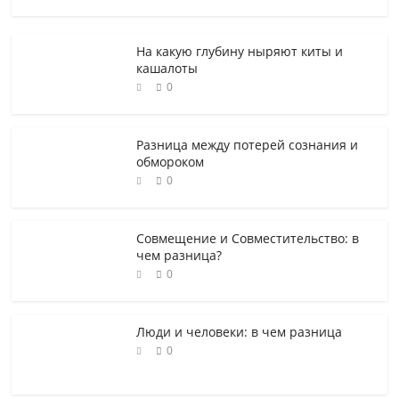
На какую глубину ныряют киты и
кашалоты
0
Разница между потерей сознания и
обмороком
0
Совмещение и Совместительство: в
чем разница?
0
Люди и человеки: в чем разница
0