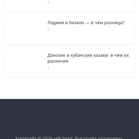
Лоджия и балкон — в чём разница?
Донские и кубанские казаки: в чём их
различия
Копирайт © 2026
✔️Я Знал
. Все права защищены.