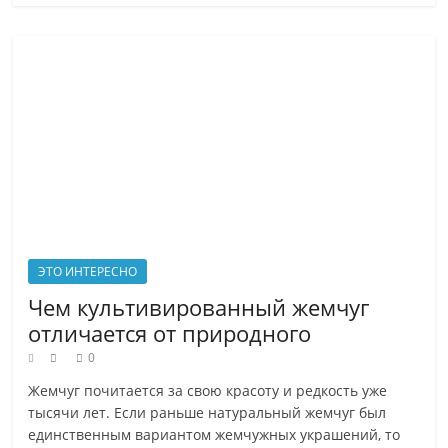
друзьям
?
ЭТО ИНТЕРЕСНО
Чем культивированный жемчуг
отличается от природного
0
Жемчуг почитается за свою красоту и редкость уже
тысячи лет. Если раньше натуральный жемчуг был
единственным вариантом жемчужных украшений, то