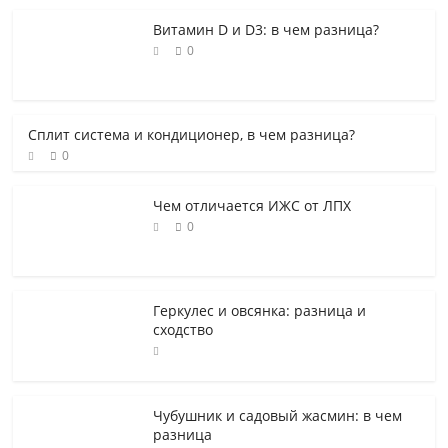
Витамин D и D3: в чем разница?
0
Сплит система и кондиционер, в чем разница?
0
Чем отличается ИЖС от ЛПХ
0
Геркулес и овсянка: разница и
сходство
Чубушник и садовый жасмин: в чем
разница